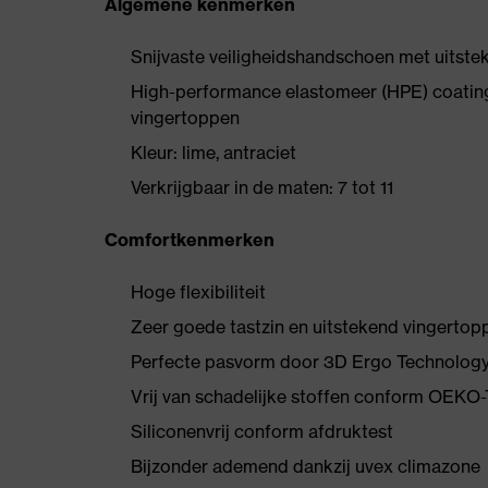
Algemene kenmerken
Snijvaste veiligheidshandschoen met uitst
High-performance elastomeer (HPE) coatin
vingertoppen
Kleur: lime, antraciet
Verkrijgbaar in de maten: 7 tot 11
Comfortkenmerken
Hoge flexibiliteit
Zeer goede tastzin en uitstekend vingerto
Perfecte pasvorm door 3D Ergo Technolog
Vrij van schadelijke stoffen conform OEK
Siliconenvrij conform afdruktest
Bijzonder ademend dankzij uvex climazone