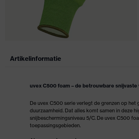
Artikelinformatie
uvex C500 foam – de betrouwbare snijvaste
De uvex C500 serie verlegt de grenzen op het ge
duurzaamheid. Dat alles komt samen in deze h
snijbeschermingsniveau 5/C. De uvex C500 foam 
toepassingsgebieden.