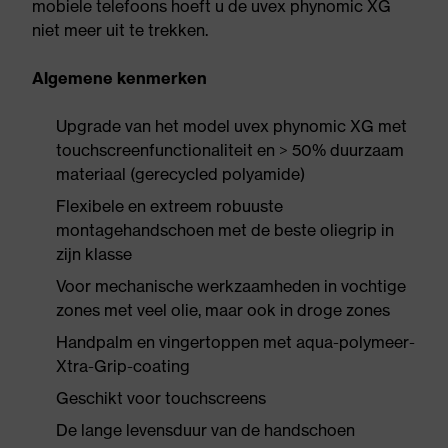
mobiele telefoons hoeft u de uvex phynomic XG
niet meer uit te trekken.
Algemene kenmerken
Upgrade van het model uvex phynomic XG met
touchscreenfunctionaliteit en > 50% duurzaam
materiaal (gerecycled polyamide)
Flexibele en extreem robuuste
montagehandschoen met de beste oliegrip in
zijn klasse
Voor mechanische werkzaamheden in vochtige
zones met veel olie, maar ook in droge zones
Handpalm en vingertoppen met aqua-polymeer-
Xtra-Grip-coating
Geschikt voor touchscreens
De lange levensduur van de handschoen