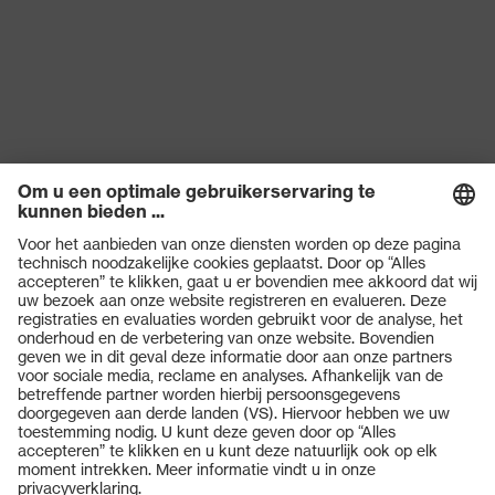
Producten
Veiligheidsbrillen
Veiligheidshelmen
Veiligheidshandschoenen
Veiligheidsschoenen