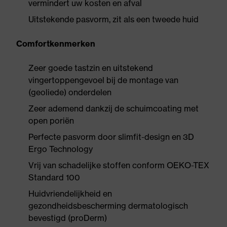
vermindert uw kosten en afval
Uitstekende pasvorm, zit als een tweede huid
Comfortkenmerken
Zeer goede tastzin en uitstekend
vingertoppengevoel bij de montage van
(geoliede) onderdelen
Zeer ademend dankzij de schuimcoating met
open poriën
Perfecte pasvorm door slimfit-design en 3D
Ergo Technology
Vrij van schadelijke stoffen conform OEKO-TEX
Standard 100
Huidvriendelijkheid en
gezondheidsbescherming dermatologisch
bevestigd (proDerm)