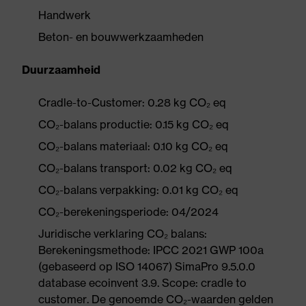
Handwerk
Beton- en bouwwerkzaamheden
Duurzaamheid
Cradle-to-Customer: 0.28 kg CO₂ eq
CO₂-balans productie: 0.15 kg CO₂ eq
CO₂-balans materiaal: 0.10 kg CO₂ eq
CO₂-balans transport: 0.02 kg CO₂ eq
CO₂-balans verpakking: 0.01 kg CO₂ eq
CO₂-berekeningsperiode: 04/2024
Juridische verklaring CO₂ balans:
Berekeningsmethode: IPCC 2021 GWP 100a
(gebaseerd op ISO 14067) SimaPro 9.5.0.0
database ecoinvent 3.9. Scope: cradle to
customer. De genoemde CO₂-waarden gelden