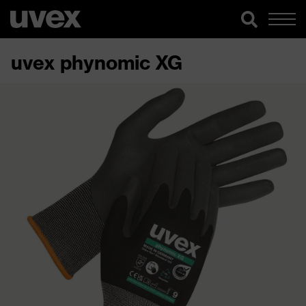
uvex phynomic XG