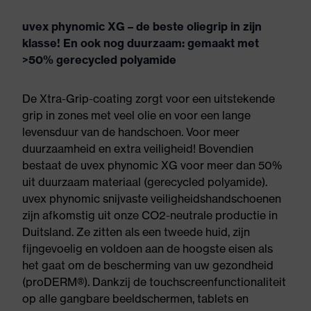
uvex phynomic XG – de beste oliegrip in zijn
klasse! En ook nog duurzaam: gemaakt met
>50% gerecycled polyamide
De Xtra-Grip-coating zorgt voor een uitstekende
grip in zones met veel olie en voor een lange
levensduur van de handschoen. Voor meer
duurzaamheid en extra veiligheid! Bovendien
bestaat de uvex phynomic XG voor meer dan 50%
uit duurzaam materiaal (gerecycled polyamide).
uvex phynomic snijvaste veiligheidshandschoenen
zijn afkomstig uit onze CO2-neutrale productie in
Duitsland. Ze zitten als een tweede huid, zijn
fijngevoelig en voldoen aan de hoogste eisen als
het gaat om de bescherming van uw gezondheid
(proDERM®). Dankzij de touchscreenfunctionaliteit
op alle gangbare beeldschermen, tablets en