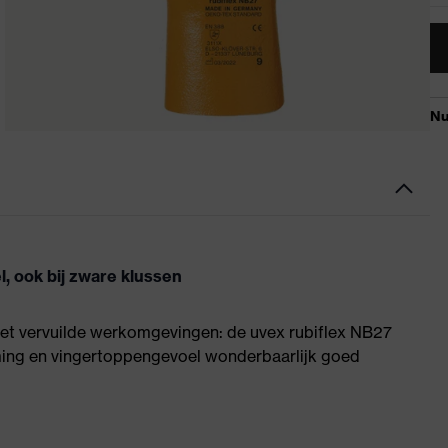
, ook bij zware klussen
 vet vervuilde werkomgevingen: de uvex rubiflex NB27
rming en vingertoppengevoel wonderbaarlijk goed