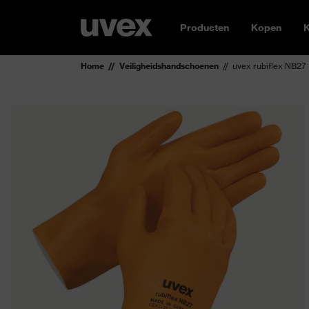
Producten
Kopen
K
Home
Veiligheidshandschoenen
uvex rubiflex NB27