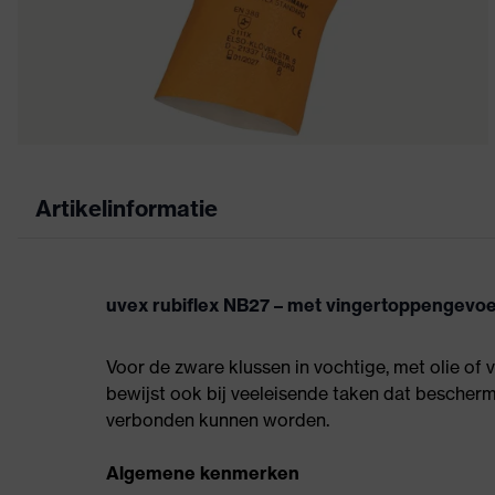
Artikelinformatie
uvex rubiflex NB27 – met vingertoppengevoel
Voor de zware klussen in vochtige, met olie of
bewijst ook bij veeleisende taken dat besche
verbonden kunnen worden.
Algemene kenmerken