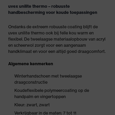
uvex unilite thermo – robuuste
handbescherming voor koude toepassingen
Ondanks de extreem robuuste coating blijft de
uvex unilite thermo ook bij felle kou warm en
flexibel. De tweelaagse materiaalopbouw van acryl
en scheerwol zorgt voor een aangenaam
handklimaat en voor een altijd goed draagcomfort.
Algemene kenmerken
Winterhandschoen met tweelaagse
draagconstructie
Koudeflexibele polymeercoating op de
handpalm en vingertoppen
Kleur: zwart, zwart
Verkrijgbaar in de maten: 7 tot 11