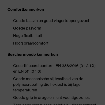
Comfortkenmerken
Goede tastzin en goed vingertoppengevoel
Goede pasvorm
Hoge flexibiliteit
Hoog draagcomfort
Beschermende kenmerken
Gecertificeerd conform EN 388:2016 (3 1 3 1 X)
en EN 511 (0 1 0)
Goede mechanische slijtvastheid van de
polymeercoating die flexibel is bij lage
temperaturen
Goede grip in droge en licht vochtige zones