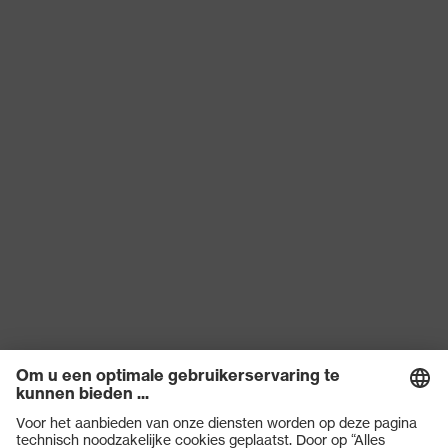
Norm
A1:2018, EN ISO 21420:2020