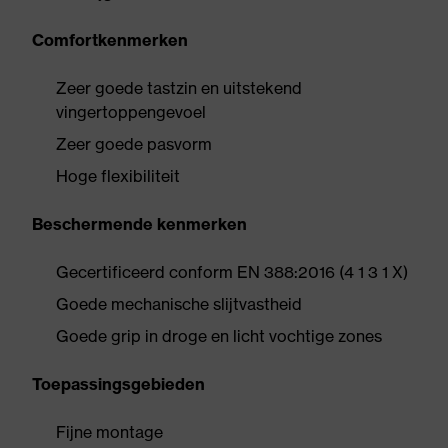
Comfortkenmerken
Zeer goede tastzin en uitstekend
vingertoppengevoel
Zeer goede pasvorm
Hoge flexibiliteit
Beschermende kenmerken
Gecertificeerd conform EN 388:2016 (4 1 3 1 X)
Goede mechanische slijtvastheid
Goede grip in droge en licht vochtige zones
Toepassingsgebieden
Fijne montage