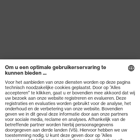
Producten
Veiligheidsbrillen
Veiligheidshelmen
Veiligheidshandschoenen