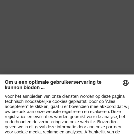
Producten
Veiligheidsbrillen