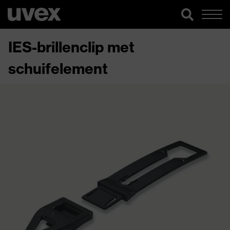
IES-brillenclip met
schuifelement