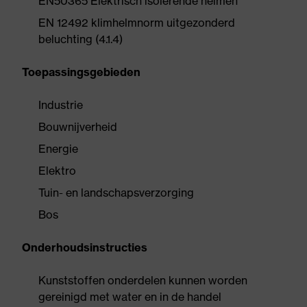
EN50365 Elektrisch isolerende helmen
EN 12492 klimhelmnorm uitgezonderd
beluchting (4.1.4)
Toepassingsgebieden
Industrie
Bouwnijverheid
Energie
Elektro
Tuin- en landschapsverzorging
Bos
Onderhoudsinstructies
Kunststoffen onderdelen kunnen worden
gereinigd met water en in de handel