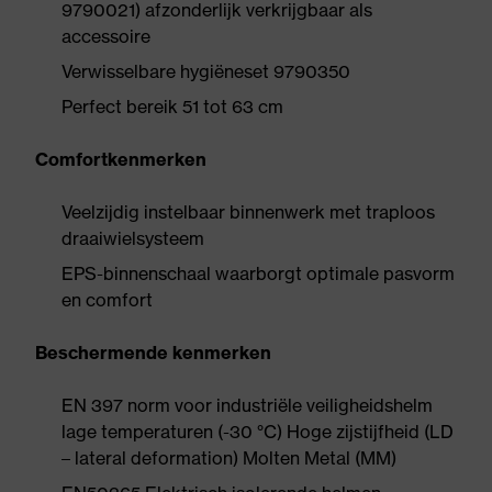
9790021) afzonderlijk verkrijgbaar als
accessoire
Verwisselbare hygiëneset 9790350
Perfect bereik 51 tot 63 cm
Comfortkenmerken
Veelzijdig instelbaar binnenwerk met traploos
draaiwielsysteem
EPS-binnenschaal waarborgt optimale pasvorm
en comfort
Beschermende kenmerken
EN 397 norm voor industriële veiligheidshelm
lage temperaturen (-30 °C) Hoge zijstijfheid (LD
– lateral deformation) Molten Metal (MM)