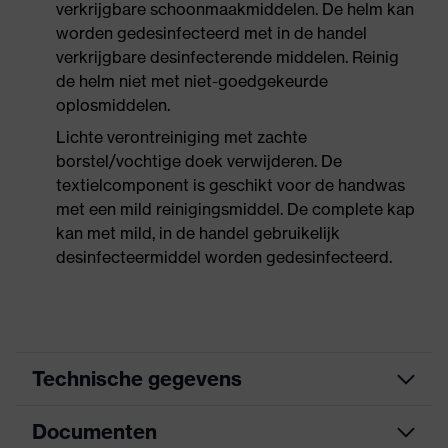
verkrijgbare schoonmaakmiddelen. De helm kan
worden gedesinfecteerd met in de handel
verkrijgbare desinfecterende middelen. Reinig
de helm niet met niet-goedgekeurde
oplosmiddelen.
Lichte verontreiniging met zachte
borstel/vochtige doek verwijderen. De
textielcomponent is geschikt voor de handwas
met een mild reinigingsmiddel. De complete kap
kan met mild, in de handel gebruikelijk
desinfecteermiddel worden gedesinfecteerd.
Technische gegevens
Documenten
Zoek kleur (filter)
oranje