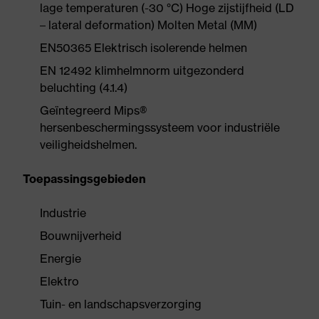
lage temperaturen (-30 °C) Hoge zijstijfheid (LD
– lateral deformation) Molten Metal (MM)
EN50365 Elektrisch isolerende helmen
EN 12492 klimhelmnorm uitgezonderd
beluchting (4.1.4)
Geïntegreerd Mips®
hersenbeschermingssysteem voor industriële
veiligheidshelmen.
Toepassingsgebieden
Industrie
Bouwnijverheid
Energie
Elektro
Tuin- en landschapsverzorging