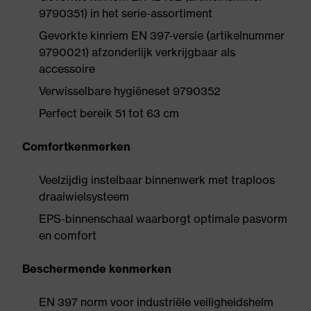
9790351) in het serie-assortiment
Gevorkte kinriem EN 397-versie (artikelnummer
9790021) afzonderlijk verkrijgbaar als
accessoire
Verwisselbare hygiëneset 9790352
Perfect bereik 51 tot 63 cm
Comfortkenmerken
Veelzijdig instelbaar binnenwerk met traploos
draaiwielsysteem
EPS-binnenschaal waarborgt optimale pasvorm
en comfort
Beschermende kenmerken
EN 397 norm voor industriële veiligheidshelm