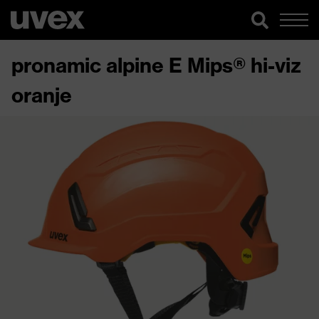
pronamic alpine E Mips® hi-viz
oranje