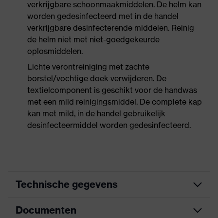
verkrijgbare schoonmaakmiddelen. De helm kan
worden gedesinfecteerd met in de handel
verkrijgbare desinfecterende middelen. Reinig
de helm niet met niet-goedgekeurde
oplosmiddelen.
Lichte verontreiniging met zachte
borstel/vochtige doek verwijderen. De
textielcomponent is geschikt voor de handwas
met een mild reinigingsmiddel. De complete kap
kan met mild, in de handel gebruikelijk
desinfecteermiddel worden gedesinfecteerd.
Technische gegevens
Documenten
Oorkappen en vizier
Koppeling