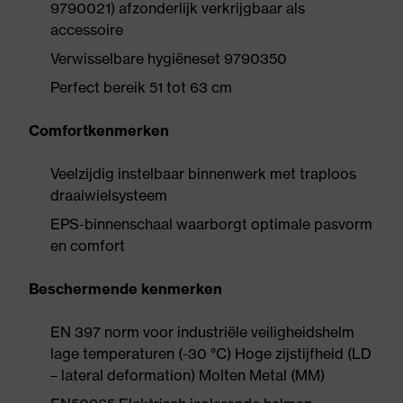
9790021) afzonderlijk verkrijgbaar als
accessoire
Verwisselbare hygiëneset 9790350
Perfect bereik 51 tot 63 cm
Comfortkenmerken
Veelzijdig instelbaar binnenwerk met traploos
draaiwielsysteem
EPS-binnenschaal waarborgt optimale pasvorm
en comfort
Beschermende kenmerken
EN 397 norm voor industriële veiligheidshelm
lage temperaturen (-30 °C) Hoge zijstijfheid (LD
– lateral deformation) Molten Metal (MM)