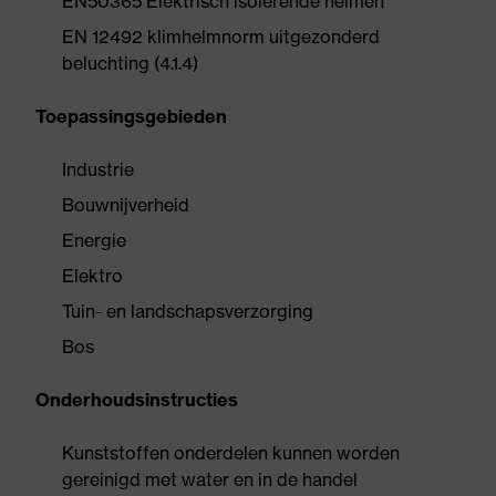
EN50365 Elektrisch isolerende helmen
EN 12492 klimhelmnorm uitgezonderd
beluchting (4.1.4)
Toepassingsgebieden
Industrie
Bouwnijverheid
Energie
Elektro
Tuin- en landschapsverzorging
Bos
Onderhoudsinstructies
Kunststoffen onderdelen kunnen worden
gereinigd met water en in de handel