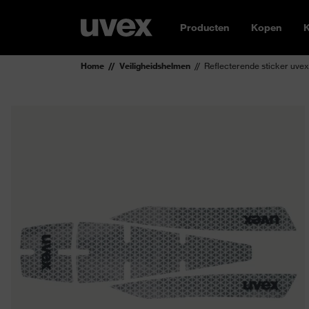
Producten
Kopen
K
Home
Veiligheidshelmen
Reflecterende sticker uvex