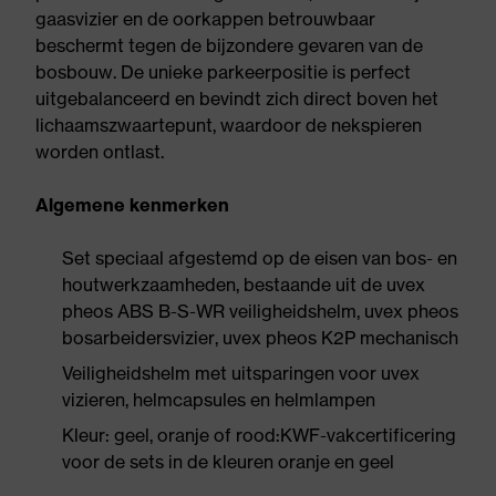
gaasvizier en de oorkappen betrouwbaar
beschermt tegen de bijzondere gevaren van de
bosbouw. De unieke parkeerpositie is perfect
uitgebalanceerd en bevindt zich direct boven het
lichaamszwaartepunt, waardoor de nekspieren
worden ontlast.
Algemene kenmerken
Set speciaal afgestemd op de eisen van bos- en
houtwerkzaamheden, bestaande uit de uvex
pheos ABS B-S-WR veiligheidshelm, uvex pheos
bosarbeidersvizier, uvex pheos K2P mechanisch
Veiligheidshelm met uitsparingen voor uvex
vizieren, helmcapsules en helmlampen
Kleur: geel, oranje of rood:KWF-vakcertificering
voor de sets in de kleuren oranje en geel