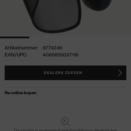
Artikelnummer:
9774246
EAN/UPC:
4066853037118
DEALERS ZOEKEN