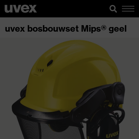
uvex bosbouwset Mips® geel