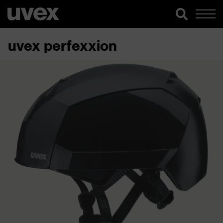
uvex perfexxion