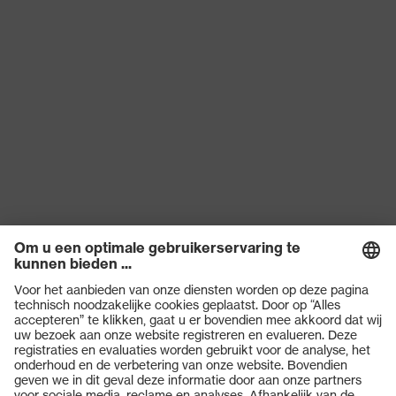
Producten
Veiligheidsbrillen