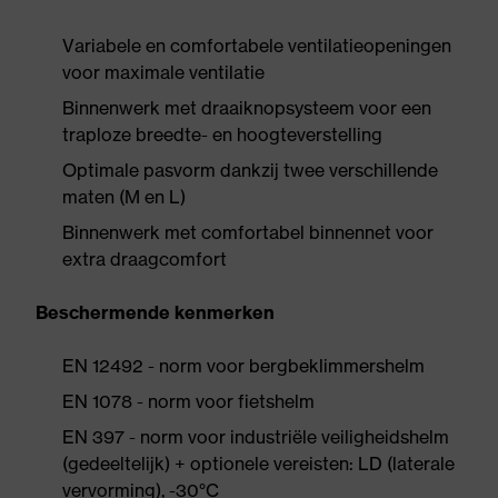
Variabele en comfortabele ventilatieopeningen
voor maximale ventilatie
Binnenwerk met draaiknopsysteem voor een
traploze breedte- en hoogteverstelling
Optimale pasvorm dankzij twee verschillende
maten (M en L)
Binnenwerk met comfortabel binnennet voor
extra draagcomfort
Beschermende kenmerken
EN 12492 - norm voor bergbeklimmershelm
EN 1078 - norm voor fietshelm
EN 397 - norm voor industriële veiligheidshelm
(gedeeltelijk) + optionele vereisten: LD (laterale
vervorming), -30°C