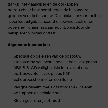
dankzij het gaasvizier en de oorkappen
betrouwbaar beschermt tegen de bijzondere
gevaren van de bosbouw. De unieke parkeerpositie
is perfect uitgebalanceerd en bevindt zich direct
boven het lichaamszwaartepunt, waardoor de
nekspieren worden ontlast.
Algemene kenmerken
Speciaal op de eisen van de bosbouw
afgestemde set, bestaande uit een uvex pheos
ABS B-S-WR veiligheidshelm, uvex pheos
bosbouwvizier, uvex pheos K2P
gehoorbeschermer en een fluitje
Veiligheidshelm met slots voor uvex vizieren,
oorkappen en helmlampen
Kleur: geel, oranje of rood