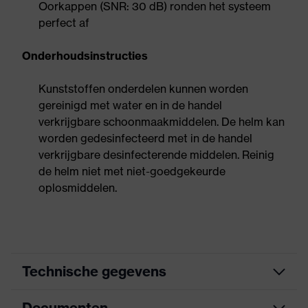
Oorkappen (SNR: 30 dB) ronden het systeem
perfect af
Onderhoudsinstructies
Kunststoffen onderdelen kunnen worden
gereinigd met water en in de handel
verkrijgbare schoonmaakmiddelen. De helm kan
worden gedesinfecteerd met in de handel
verkrijgbare desinfecterende middelen. Reinig
de helm niet met niet-goedgekeurde
oplosmiddelen.
Technische gegevens
Documenten
Zoek kleur (filter)
geel