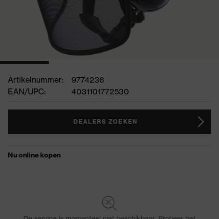
Artikelnummer:
9774236
EAN/UPC:
4031101772530
DEALERS ZOEKEN