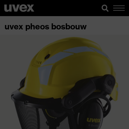
uvex pheos bosbouw