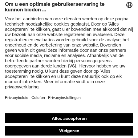
Producten
Veiligheidsbrillen
Veiligheidshelmen
Veiligheidshandschoenen
Veiligheidsschoenen
Individuele PBM
Adembeschermingsmaskers
Gehoorbescherming
Beschermende kleding en workwear