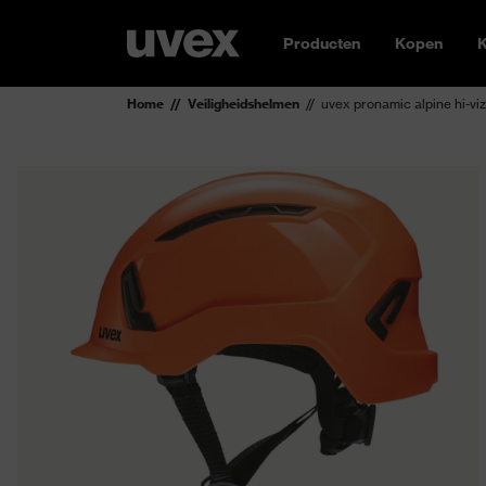
Producten
Kopen
K
Home
Veiligheidshelmen
uvex pronamic alpine hi-vi