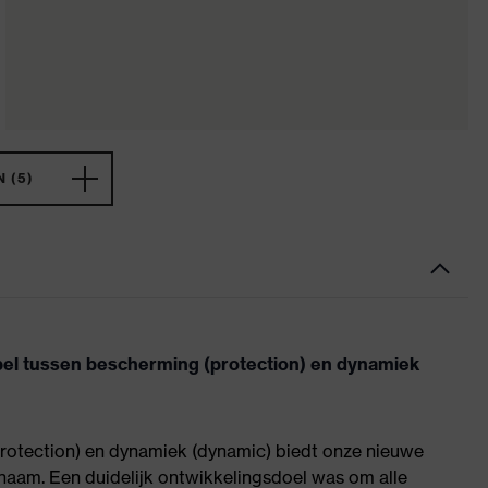
 (5)
pel tussen bescherming (protection) en dynamiek
rotection) en dynamiek (dynamic) biedt onze nieuwe
tnaam. Een duidelijk ontwikkelingsdoel was om alle