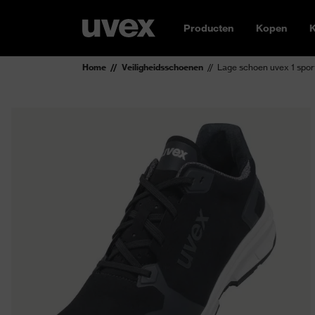
Producten
Kopen
K
Home
Veiligheidsschoenen
Lage schoen uvex 1 spo