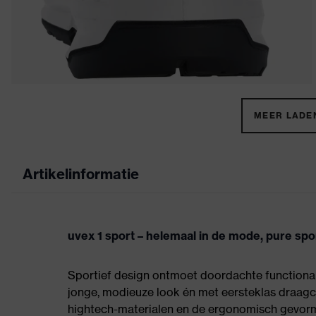
MEER LADEN
Artikelinformatie
uvex 1 sport – helemaal in de mode, pure spor
Sportief design ontmoet doordachte functionali
jonge, modieuze look én met eersteklas draagc
hightech-materialen en de ergonomisch gevormd