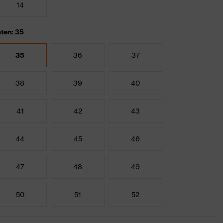
14
ten: 35
35
36
37
38
39
40
41
42
43
44
45
46
47
48
49
50
51
52