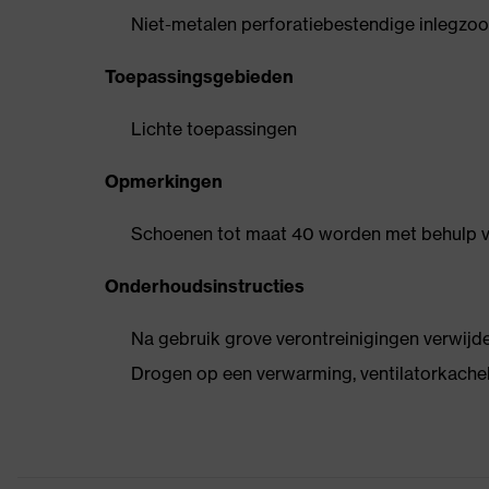
Niet-metalen perforatiebestendige inlegzool, 
Toepassingsgebieden
Lichte toepassingen
Opmerkingen
Schoenen tot maat 40 worden met behulp 
Onderhoudsinstructies
Na gebruik grove verontreinigingen verwij
Drogen op een verwarming, ventilatorkache