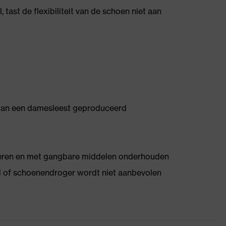
tast de flexibiliteit van de schoen niet aan
van een damesleest geproduceerd
deren en met gangbare middelen onderhouden
l of schoenendroger wordt niet aanbevolen