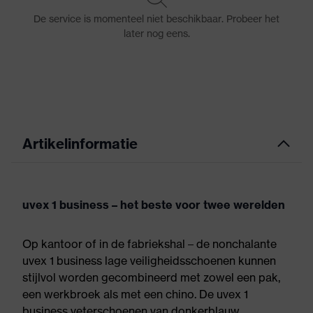
Artikelinformatie
uvex 1 business – het beste voor twee werelden
Op kantoor of in de fabriekshal – de nonchalante
uvex 1 business lage veiligheidsschoenen kunnen
stijlvol worden gecombineerd met zowel een pak,
een werkbroek als met een chino. De uvex 1
business veterschoenen van donkerblauw