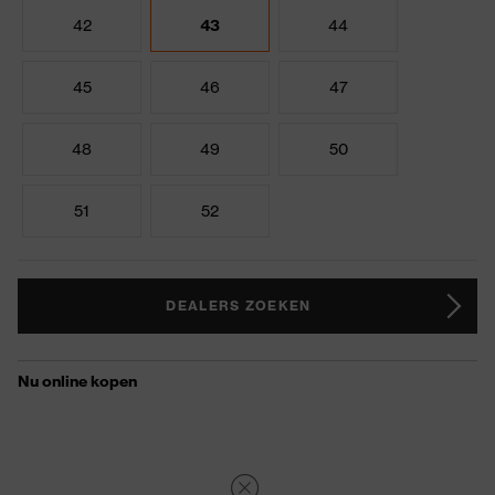
42
43
44
45
46
47
48
49
50
51
52
DEALERS ZOEKEN