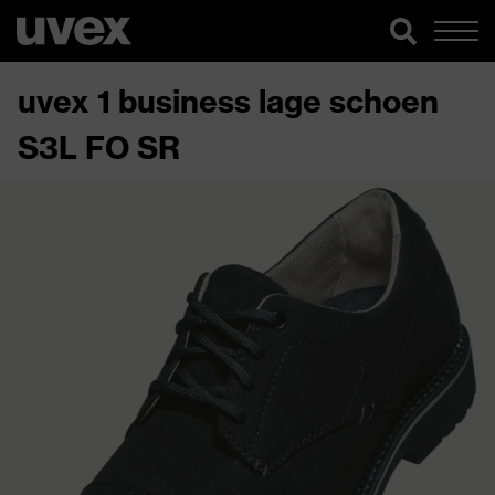
uvex 1 business lage schoen
S3L FO SR