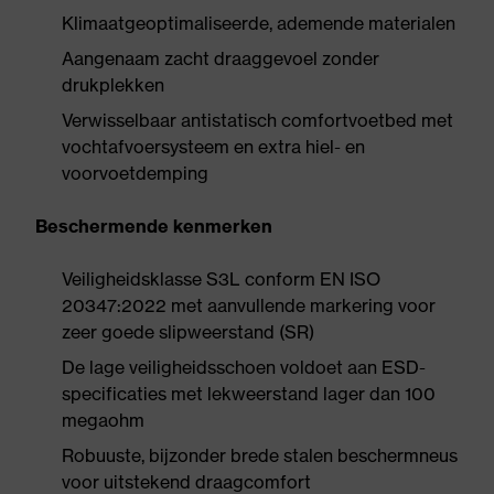
Klimaatgeoptimaliseerde, ademende materialen
Aangenaam zacht draaggevoel zonder
drukplekken
Verwisselbaar antistatisch comfortvoetbed met
vochtafvoersysteem en extra hiel- en
voorvoetdemping
Beschermende kenmerken
Veiligheidsklasse S3L conform EN ISO
20347:2022 met aanvullende markering voor
zeer goede slipweerstand (SR)
De lage veiligheidsschoen voldoet aan ESD-
specificaties met lekweerstand lager dan 100
megaohm
Robuuste, bijzonder brede stalen beschermneus
voor uitstekend draagcomfort