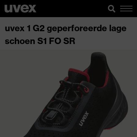
uvex 1 G2 geperforeerde lage
schoen S1 FO SR