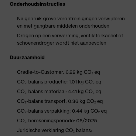
Onderhoudsinstructies
Na gebruik grove verontreinigingen verwijderen
en met gangbare middelen onderhouden
Drogen op een verwarming, ventilatorkachel of
schoenendroger wordt niet aanbevolen
Duurzaamheid
Cradle-to-Customer: 6.22 kg CO₂ eq
CO₂-balans productie: 1.01 kg CO₂ eq
CO₂-balans materiaal: 4.41 kg CO₂ eq
CO₂-balans transport: 0.36 kg CO₂ eq
CO₂-balans verpakking: 0.44 kg CO₂ eq
CO₂-berekeningsperiode: 06/2025
Juridische verklaring CO₂ balans: