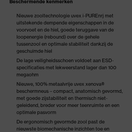
Beschermende kenmerken
Nieuwe zooltechnologie uvex i-PUREnrj met
uitstekende dempende eigenschappen in de
voorvoet en de hiel, goede teruggave van de
loopenergie (rebound) over de gehele
tussenzool en optimale stabiliteit dankzij de
geschuimde hiel
De lage veiligheidsschoen voldoet aan ESD-
specificaties met lekweerstand lager dan 100
megaohm
Nieuwe, 100% metaalvrije uvex xenova®
beschermneus – compact, anatomisch gevormd,
met goede zijstabiliteit en thermisch niet-
geleidend, breder voor meer teenruimte en een
optimale pasvorm
De ergonomisch gevormde zool past de
nieuwste biomechanische inzichten toe en