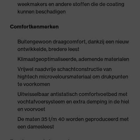
weekmakers en andere stoffen die de coating
kunnen beschadigen
Comfortkenmerken
Buitengewoon draagcomfort, dankzij een nieuw
ontwikkelde, bredere leest
Klimaatgeoptimaliseerde, ademende materialen
Vrijwel naadvrije schachtconstructie van
hightech microveloursmateriaal om drukpunten
te voorkomen
Uitwisselbaar antistatisch comfortvoetbed met
vochtafvoersysteem en extra demping in de hiel
en voorvoet
De maten 35 t/m 40 worden geproduceerd met
een damesleest