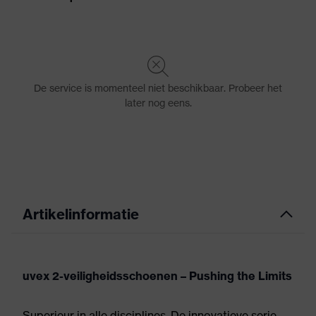
Artikelinformatie
uvex 2-veiligheidsschoenen – Pushing the Limits
Superieur in alle disciplines. De innovatieve serie