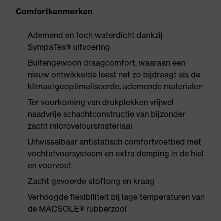
Comfortkenmerken
Ademend en toch waterdicht dankzij
SympaTex® uitvoering
Buitengewoon draagcomfort, waaraan een
nieuw ontwikkelde leest net zo bijdraagt als de
klimaatgeoptimaliseerde, ademende materialen
Ter voorkoming van drukplekken vrijwel
naadvrije schachtconstructie van bijzonder
zacht microveloursmateriaal
Uitwisselbaar antistatisch comfortvoetbed met
vochtafvoersysteem en extra demping in de hiel
en voorvoet
Zacht gevoerde stoftong en kraag
Verhoogde flexibiliteit bij lage temperaturen van
de MACSOLE® rubberzool