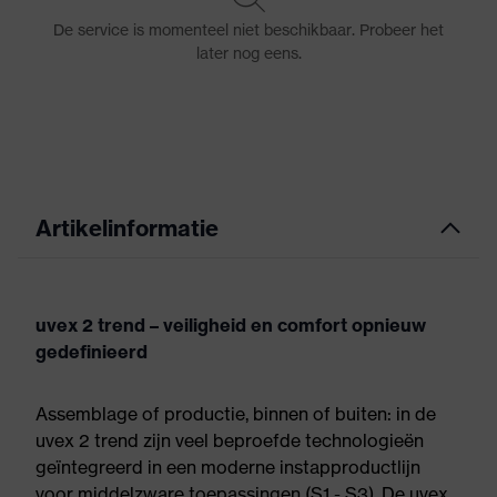
Artikelinformatie
uvex 2 trend – veiligheid en comfort opnieuw
gedefinieerd
Assemblage of productie, binnen of buiten: in de
uvex 2 trend zijn veel beproefde technologieën
geïntegreerd in een moderne instapproductlijn
voor middelzware toepassingen (S1 - S3). De uvex