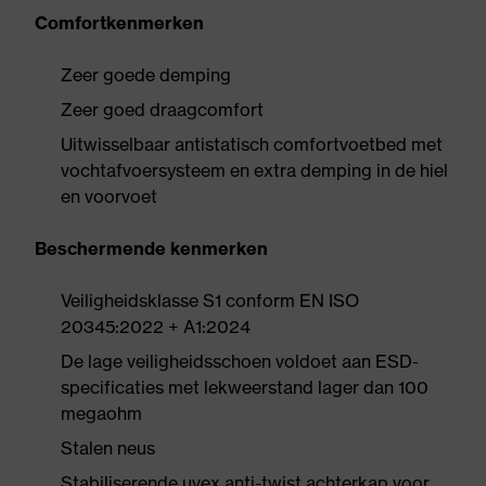
Comfortkenmerken
Zeer goede demping
Zeer goed draagcomfort
Uitwisselbaar antistatisch comfortvoetbed met
vochtafvoersysteem en extra demping in de hiel
en voorvoet
Beschermende kenmerken
Veiligheidsklasse S1 conform EN ISO
20345:2022 + A1:2024
De lage veiligheidsschoen voldoet aan ESD-
specificaties met lekweerstand lager dan 100
megaohm
Stalen neus
Stabiliserende uvex anti-twist achterkap voor