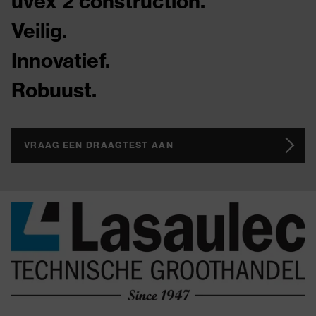
uvex 2 construction.
Veilig.
Innovatief.
Robuust.
VRAAG EEN DRAAGTEST AAN