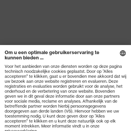
Producten
Veiligheidsbrillen
Veiligheidshelmen
Veiligheidshandschoenen
Veiligheidsschoenen