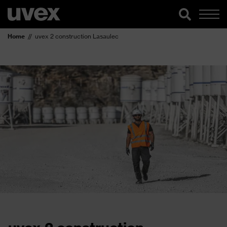
Home
uvex 2 construction Lasaulec